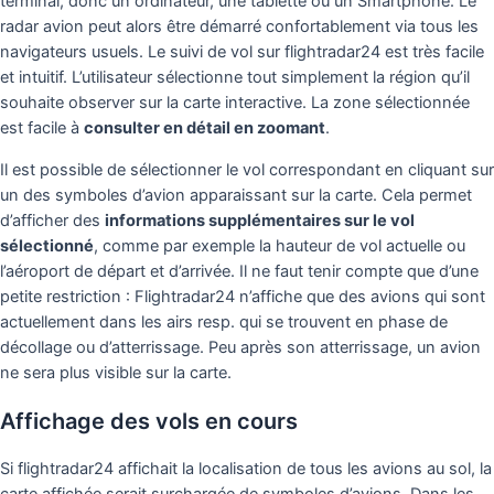
terminal, donc un ordinateur, une tablette ou un Smartphone. Le
radar avion peut alors être démarré confortablement via tous les
navigateurs usuels. Le suivi de vol sur flightradar24 est très facile
et intuitif. L’utilisateur sélectionne tout simplement la région qu’il
souhaite observer sur la carte interactive. La zone sélectionnée
est facile à
consulter en détail en zoomant
.
Il est possible de sélectionner le vol correspondant en cliquant sur
un des symboles d’avion apparaissant sur la carte. Cela permet
d’afficher des
informations supplémentaires sur le vol
sélectionné
, comme par exemple la hauteur de vol actuelle ou
l’aéroport de départ et d’arrivée. Il ne faut tenir compte que d’une
petite restriction : Flightradar24 n’affiche que des avions qui sont
actuellement dans les airs resp. qui se trouvent en phase de
décollage ou d’atterrissage. Peu après son atterrissage, un avion
ne sera plus visible sur la carte.
Affichage des vols en cours
Si flightradar24 affichait la localisation de tous les avions au sol, la
carte affichée serait surchargée de symboles d’avions. Dans les