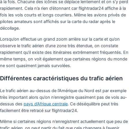
à la fois. Chacune des icônes se déplace lentement et on s’y perd
rapidement. Cela n’a rien d’étonnant car flightradar24 affiche à la
fois les vols courts et longs courriers. Même les avions privés de
pilotes amateurs sont affichés sur la carte du radar après le
décollage.
Lorsqu’on effectue un grand zoom arrière sur la carte et qu’on
observe le trafic aérien d’une zone très étendue, on constate
rapidement qu’il existe des itinéraires extrêmement fréquentés. En
même temps, on voit également que certaines régions du monde
ne sont quasiment jamais survolées.
Différentes caractéristiques du trafic aérien
Le trafic aérien au-dessus de l’Amérique du Nord est par exemple
très important alors qu’on n’enregistre quasiment pas de vols au-
dessus des
pays d’Afrique centrale
. Ce déséquilibre peut très
facilement être retracé sur flightradar24.
Même si certaines régions n’enregistrent actuellement que peu de
trafic aérien, on peut partir du fait que cela changera à l’avenir.